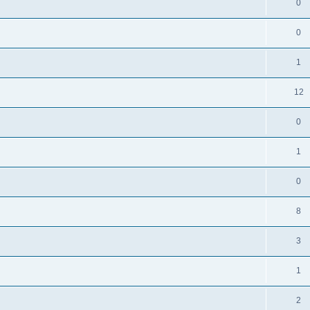
0
0
1
12
0
1
0
8
3
1
2