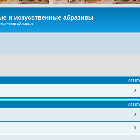
ые и искусственные абразивы
применении абразивов
ОТВЕТ
3
ОТВЕТ
0
0