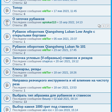
Ответы:
12
Топор
Последнее сообщение
oldTor
«
17 янв 2023, 11:45
Ответы:
6
О заточке рубанков
Последнее сообщение
aptekar113
«
15 апр 2022, 14:13
Ответы:
25
1
2
Рубанок оборотник Qiangsheng Luban Low Angle c
открытыми бортами
Последнее сообщение
oldTor
«
05 ноя 2021, 23:37
Ответы:
1
Рубанок оборотник Qiangsheng Luban № 101
Последнее сообщение
oldTor
«
23 окт 2021, 17:45
Ответы:
2
Заточка угловых (V-образных) стамесок и резцов
Последнее сообщение
shapirus
«
20 окт 2021, 19:12
Ответы:
9
Клюкарзы, резцы
Последнее сообщение
oldTor
«
18 окт 2021, 18:26
Ответы:
10
Направка резчицкого инструмента и её влияние на чистоту
реза
Последнее сообщение
oldTor
«
18 окт 2021, 13:53
Ответы:
1
Выбрать тип абразива для рубанков и стамесок
Последнее сообщение
Вишер
«
02 май 2021, 00:14
Ответы:
13
Выбор камня 1000 грит под стамески
Последнее сообщение
alex-ice
«
10 сен 2019, 15:14