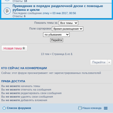
Ответы:
18
Приведение в порядок разделочной доски с помощью
рубанка и цикли
Последнее сообщение
zmey
«
03 янв 2017, 00:56
Ответы:
6
Показать темы за:
Поле сортировки
Новая тема
13 тем • Страница
1
из
1
Перейти
КТО СЕЙЧАС НА КОНФЕРЕНЦИИ
Сейчас этот форум просматривают: нет зарегистрированных пользователей
ПРАВА ДОСТУПА
Вы
не можете
начинать темы
Вы
не можете
отвечать на сообщения
Вы
не можете
редактировать свои сообщения
Вы
не можете
удалять свои сообщения
Вы
не можете
добавлять вложения
Список форумов
Наша команда