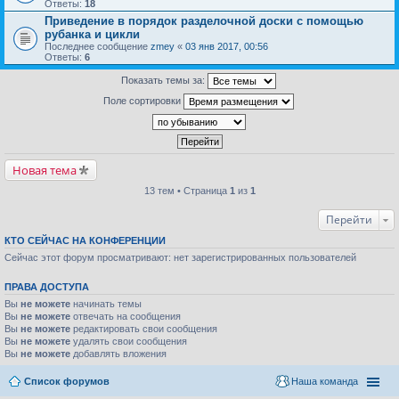
Ответы:
18
Приведение в порядок разделочной доски с помощью
рубанка и цикли
Последнее сообщение
zmey
«
03 янв 2017, 00:56
Ответы:
6
Показать темы за:
Поле сортировки
Новая тема
13 тем • Страница
1
из
1
Перейти
КТО СЕЙЧАС НА КОНФЕРЕНЦИИ
Сейчас этот форум просматривают: нет зарегистрированных пользователей
ПРАВА ДОСТУПА
Вы
не можете
начинать темы
Вы
не можете
отвечать на сообщения
Вы
не можете
редактировать свои сообщения
Вы
не можете
удалять свои сообщения
Вы
не можете
добавлять вложения
Список форумов
Наша команда