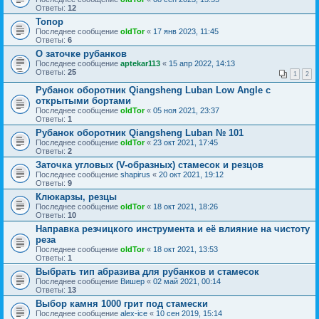
Ответы:
12
Топор
Последнее сообщение
oldTor
«
17 янв 2023, 11:45
Ответы:
6
О заточке рубанков
Последнее сообщение
aptekar113
«
15 апр 2022, 14:13
Ответы:
25
1
2
Рубанок оборотник Qiangsheng Luban Low Angle c
открытыми бортами
Последнее сообщение
oldTor
«
05 ноя 2021, 23:37
Ответы:
1
Рубанок оборотник Qiangsheng Luban № 101
Последнее сообщение
oldTor
«
23 окт 2021, 17:45
Ответы:
2
Заточка угловых (V-образных) стамесок и резцов
Последнее сообщение
shapirus
«
20 окт 2021, 19:12
Ответы:
9
Клюкарзы, резцы
Последнее сообщение
oldTor
«
18 окт 2021, 18:26
Ответы:
10
Направка резчицкого инструмента и её влияние на чистоту
реза
Последнее сообщение
oldTor
«
18 окт 2021, 13:53
Ответы:
1
Выбрать тип абразива для рубанков и стамесок
Последнее сообщение
Вишер
«
02 май 2021, 00:14
Ответы:
13
Выбор камня 1000 грит под стамески
Последнее сообщение
alex-ice
«
10 сен 2019, 15:14