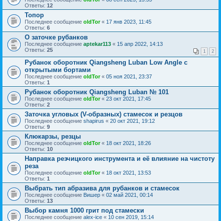
Ответы:
12
Топор
Последнее сообщение
oldTor
«
17 янв 2023, 11:45
Ответы:
6
О заточке рубанков
Последнее сообщение
aptekar113
«
15 апр 2022, 14:13
Ответы:
25
1
2
Рубанок оборотник Qiangsheng Luban Low Angle c
открытыми бортами
Последнее сообщение
oldTor
«
05 ноя 2021, 23:37
Ответы:
1
Рубанок оборотник Qiangsheng Luban № 101
Последнее сообщение
oldTor
«
23 окт 2021, 17:45
Ответы:
2
Заточка угловых (V-образных) стамесок и резцов
Последнее сообщение
shapirus
«
20 окт 2021, 19:12
Ответы:
9
Клюкарзы, резцы
Последнее сообщение
oldTor
«
18 окт 2021, 18:26
Ответы:
10
Направка резчицкого инструмента и её влияние на чистоту
реза
Последнее сообщение
oldTor
«
18 окт 2021, 13:53
Ответы:
1
Выбрать тип абразива для рубанков и стамесок
Последнее сообщение
Вишер
«
02 май 2021, 00:14
Ответы:
13
Выбор камня 1000 грит под стамески
Последнее сообщение
alex-ice
«
10 сен 2019, 15:14