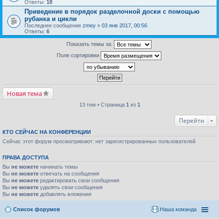
Ответы:
18
Приведение в порядок разделочной доски с помощью
рубанка и цикли
Последнее сообщение
zmey
«
03 янв 2017, 00:56
Ответы:
6
Показать темы за:
Поле сортировки
Новая тема
13 тем • Страница
1
из
1
Перейти
КТО СЕЙЧАС НА КОНФЕРЕНЦИИ
Сейчас этот форум просматривают: нет зарегистрированных пользователей
ПРАВА ДОСТУПА
Вы
не можете
начинать темы
Вы
не можете
отвечать на сообщения
Вы
не можете
редактировать свои сообщения
Вы
не можете
удалять свои сообщения
Вы
не можете
добавлять вложения
Список форумов
Наша команда