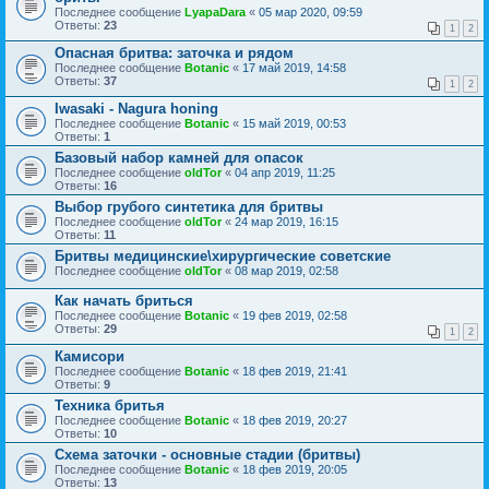
Последнее сообщение
LyapaDara
«
05 мар 2020, 09:59
Ответы:
23
1
2
Опасная бритва: заточка и рядом
Последнее сообщение
Botanic
«
17 май 2019, 14:58
Ответы:
37
1
2
Iwasaki - Nagura honing
Последнее сообщение
Botanic
«
15 май 2019, 00:53
Ответы:
1
Базовый набор камней для опасок
Последнее сообщение
oldTor
«
04 апр 2019, 11:25
Ответы:
16
Выбор грубого синтетика для бритвы
Последнее сообщение
oldTor
«
24 мар 2019, 16:15
Ответы:
11
Бритвы медицинские\хирургические советские
Последнее сообщение
oldTor
«
08 мар 2019, 02:58
Как начать бриться
Последнее сообщение
Botanic
«
19 фев 2019, 02:58
Ответы:
29
1
2
Камисори
Последнее сообщение
Botanic
«
18 фев 2019, 21:41
Ответы:
9
Техника бритья
Последнее сообщение
Botanic
«
18 фев 2019, 20:27
Ответы:
10
Схема заточки - основные стадии (бритвы)
Последнее сообщение
Botanic
«
18 фев 2019, 20:05
Ответы:
13