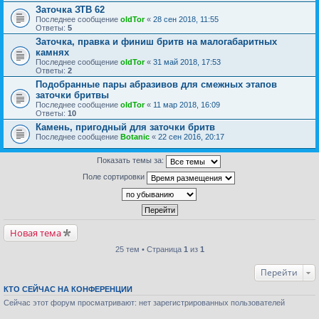
Заточка ЗТВ 62
Последнее сообщение
oldTor
«
28 сен 2018, 11:55
Ответы:
5
Заточка, правка и финиш бритв на малогабаритных
камнях
Последнее сообщение
oldTor
«
31 май 2018, 17:53
Ответы:
2
Подобранные пары абразивов для смежных этапов
заточки бритвы
Последнее сообщение
oldTor
«
11 мар 2018, 16:09
Ответы:
10
Камень, пригодный для заточки бритв
Последнее сообщение
Botanic
«
22 сен 2016, 20:17
Показать темы за:
Поле сортировки
Новая тема
25 тем • Страница
1
из
1
Перейти
КТО СЕЙЧАС НА КОНФЕРЕНЦИИ
Сейчас этот форум просматривают: нет зарегистрированных пользователей