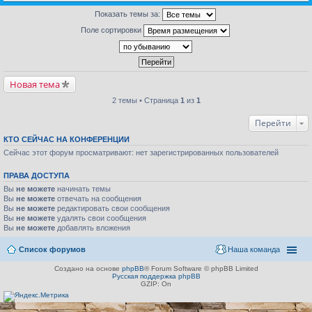
Показать темы за:
Поле сортировки
Новая тема
2 темы • Страница
1
из
1
Перейти
КТО СЕЙЧАС НА КОНФЕРЕНЦИИ
Сейчас этот форум просматривают: нет зарегистрированных пользователей
ПРАВА ДОСТУПА
Вы
не можете
начинать темы
Вы
не можете
отвечать на сообщения
Вы
не можете
редактировать свои сообщения
Вы
не можете
удалять свои сообщения
Вы
не можете
добавлять вложения
Список форумов
Наша команда
Создано на основе
phpBB
® Forum Software © phpBB Limited
Русская поддержка phpBB
GZIP: On