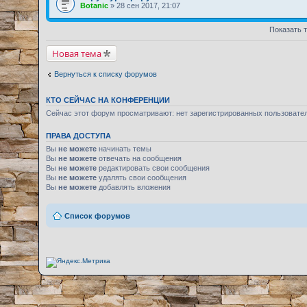
Botanic
» 28 сен 2017, 21:07
Показать 
Новая тема
Вернуться к списку форумов
КТО СЕЙЧАС НА КОНФЕРЕНЦИИ
Сейчас этот форум просматривают: нет зарегистрированных пользовате
ПРАВА ДОСТУПА
Вы
не можете
начинать темы
Вы
не можете
отвечать на сообщения
Вы
не можете
редактировать свои сообщения
Вы
не можете
удалять свои сообщения
Вы
не можете
добавлять вложения
Список форумов