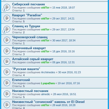
Сибирский песчаник
Последнее сообщение
oldTor
«
15 янв 2018, 18:07
Ответы:
1
Кварцит "Paradise"
Последнее сообщение
oldTor
«
29 окт 2017, 14:21
Ответы:
5
Сланец из Турции
Последнее сообщение
oldTor
«
29 окт 2017, 13:04
Ответы:
2
Черноморский сланец
Последнее сообщение
oldTor
«
30 июл 2017, 18:34
Ответы:
1
Коричневый кварцит
Последнее сообщение
oldTor
«
18 дек 2016, 15:16
Ответы:
3
Алтайский серый кварцит
Последнее сообщение
oldTor
«
09 дек 2016, 12:31
"Русская вашита"
Последнее сообщение
Archimedes
«
30 ноя 2016, 01:23
Ответы:
4
Египетский
Последнее сообщение
LyapaDara
«
19 окт 2016, 07:16
Ответы:
5
Неизвестный песчаник
Последнее сообщение
almedic
«
28 июл 2016, 16:51
Ответы:
5
Неизвестный "сочинский" камень от El Diesel
Последнее сообщение
oldTor
«
28 май 2016, 18:28
Ответы:
4