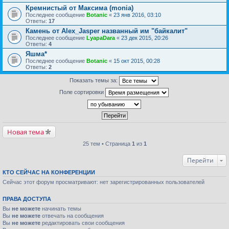
Кремнистый от Максима (monia)
Последнее сообщение
Botanic
«
23 янв 2016, 03:10
Ответы:
17
Камень от Alex_Jasper названный им "байкалит"
Последнее сообщение
LyapaDara
«
23 дек 2015, 20:26
Ответы:
4
Яшма*
Последнее сообщение
Botanic
«
15 окт 2015, 00:28
Ответы:
2
Показать темы за:
Поле сортировки
Новая тема
25 тем • Страница
1
из
1
Перейти
КТО СЕЙЧАС НА КОНФЕРЕНЦИИ
Сейчас этот форум просматривают: нет зарегистрированных пользователей
ПРАВА ДОСТУПА
Вы
не можете
начинать темы
Вы
не можете
отвечать на сообщения
Вы
не можете
редактировать свои сообщения