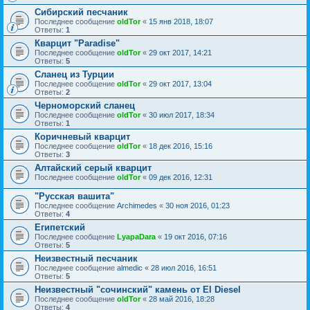
Сибирский песчаник
Последнее сообщение
oldTor
«
15 янв 2018, 18:07
Ответы:
1
Кварцит "Paradise"
Последнее сообщение
oldTor
«
29 окт 2017, 14:21
Ответы:
5
Сланец из Турции
Последнее сообщение
oldTor
«
29 окт 2017, 13:04
Ответы:
2
Черноморский сланец
Последнее сообщение
oldTor
«
30 июл 2017, 18:34
Ответы:
1
Коричневый кварцит
Последнее сообщение
oldTor
«
18 дек 2016, 15:16
Ответы:
3
Алтайский серый кварцит
Последнее сообщение
oldTor
«
09 дек 2016, 12:31
"Русская вашита"
Последнее сообщение
Archimedes
«
30 ноя 2016, 01:23
Ответы:
4
Египетский
Последнее сообщение
LyapaDara
«
19 окт 2016, 07:16
Ответы:
5
Неизвестный песчаник
Последнее сообщение
almedic
«
28 июл 2016, 16:51
Ответы:
5
Неизвестный "сочинский" камень от El Diesel
Последнее сообщение
oldTor
«
28 май 2016, 18:28
Ответы:
4