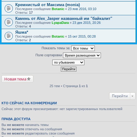
Кремнистый от Максима (monia)
Последнее сообщение
Botanic
«
23 янв 2016, 03:10
Ответы:
17
Камень от Alex_Jasper названный им "байкалит"
Последнее сообщение
LyapaDara
«
23 дек 2015, 20:26
Ответы:
4
Яшма*
Последнее сообщение
Botanic
«
15 окт 2015, 00:28
Ответы:
2
Показать темы за:
Поле сортировки
Новая тема
25 тем • Страница
1
из
1
Перейти
КТО СЕЙЧАС НА КОНФЕРЕНЦИИ
Сейчас этот форум просматривают: нет зарегистрированных пользователей
ПРАВА ДОСТУПА
Вы
не можете
начинать темы
Вы
не можете
отвечать на сообщения
Вы
не можете
редактировать свои сообщения