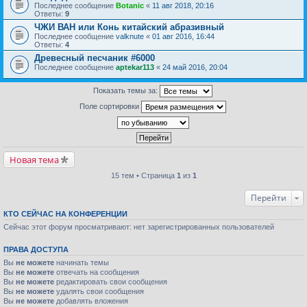
Последнее сообщение
Botanic
«
11 авг 2018, 20:16
Ответы:
9
ЧЖИ ВАН или Конь китайский абразивный
Последнее сообщение
valknute
«
01 авг 2016, 16:44
Ответы:
4
Древесный песчаник #6000
Последнее сообщение
aptekar113
«
24 май 2016, 20:04
Показать темы за:
Поле сортировки
Новая тема
15 тем • Страница
1
из
1
Перейти
КТО СЕЙЧАС НА КОНФЕРЕНЦИИ
Сейчас этот форум просматривают: нет зарегистрированных пользователей
ПРАВА ДОСТУПА
Вы
не можете
начинать темы
Вы
не можете
отвечать на сообщения
Вы
не можете
редактировать свои сообщения
Вы
не можете
удалять свои сообщения
Вы
не можете
добавлять вложения