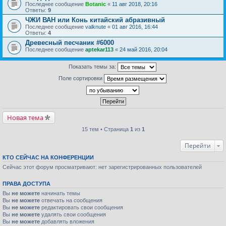
Последнее сообщение
Botanic
«
11 авг 2018, 20:16
Ответы:
9
ЧЖИ ВАН или Конь китайский абразивный
Последнее сообщение
valknute
«
01 авг 2016, 16:44
Ответы:
4
Древесный песчаник #6000
Последнее сообщение
aptekar113
«
24 май 2016, 20:04
Показать темы за:
Поле сортировки
Новая тема
15 тем • Страница
1
из
1
Перейти
КТО СЕЙЧАС НА КОНФЕРЕНЦИИ
Сейчас этот форум просматривают: нет зарегистрированных пользователей
ПРАВА ДОСТУПА
Вы
не можете
начинать темы
Вы
не можете
отвечать на сообщения
Вы
не можете
редактировать свои сообщения
Вы
не можете
удалять свои сообщения
Вы
не можете
добавлять вложения