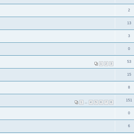
2
13
3
0
53
1
2
3
15
8
151
1
…
4
5
6
7
8
0
6