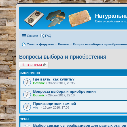
Натуральн
Сайт о свойствах и 
Ссылки
FAQ
Список форумов
Разное
Вопросы выбора и приобретения
Вопросы выбора и приобретения
Новая тема
ЗАКРЕПЛЕНО
Где взять, как купить?
Botanic
» 30 сен 2017, 20:35
Вопросы выбора и приобретения
Botanic
» 29 сен 2017, 22:18
Производители камней
vito_
» 16 дек 2016, 17:08
ТЕМЫ
Выбор связки суперабразивов для разных этапов