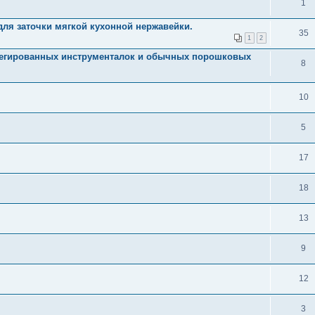
1
ля заточки мягкой кухонной нержавейки.
35
1
2
легированных инструменталок и обычных порошковых
8
10
5
17
18
13
9
12
3