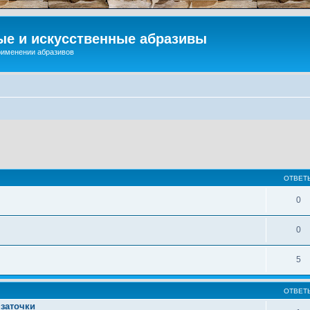
ые и искусственные абразивы
применении абразивов
ОТВЕТ
0
0
5
ОТВЕТ
 заточки