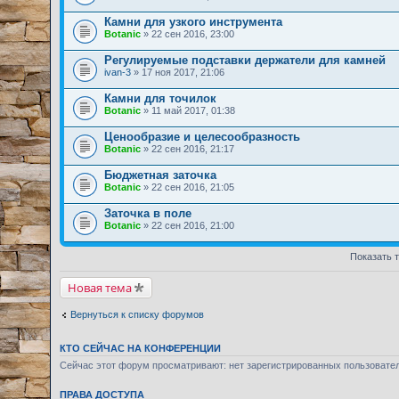
Камни для узкого инструмента
Botanic
» 22 сен 2016, 23:00
Регулируемые подставки держатели для камней
ivan-3
» 17 ноя 2017, 21:06
Камни для точилок
Botanic
» 11 май 2017, 01:38
Ценообразие и целесообразность
Botanic
» 22 сен 2016, 21:17
Бюджетная заточка
Botanic
» 22 сен 2016, 21:05
Заточка в поле
Botanic
» 22 сен 2016, 21:00
Показать 
Новая тема
Вернуться к списку форумов
КТО СЕЙЧАС НА КОНФЕРЕНЦИИ
Сейчас этот форум просматривают: нет зарегистрированных пользовате
ПРАВА ДОСТУПА