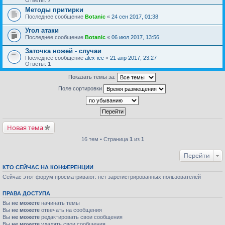
Ответы:
7
Методы притирки
Последнее сообщение
Botanic
«
24 сен 2017, 01:38
Угол атаки
Последнее сообщение
Botanic
«
06 июл 2017, 13:56
Заточка ножей - случаи
Последнее сообщение
alex-ice
«
21 апр 2017, 23:27
Ответы:
1
Показать темы за:
Поле сортировки
Новая тема
16 тем • Страница
1
из
1
Перейти
КТО СЕЙЧАС НА КОНФЕРЕНЦИИ
Сейчас этот форум просматривают: нет зарегистрированных пользователей
ПРАВА ДОСТУПА
Вы
не можете
начинать темы
Вы
не можете
отвечать на сообщения
Вы
не можете
редактировать свои сообщения
Вы
не можете
удалять свои сообщения