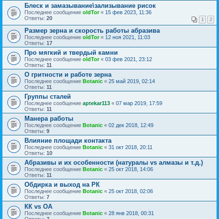
Блеск и замазывание\зализывание рисок
Последнее сообщение
oldTor
«
15 фев 2023, 11:36
Ответы:
20
1
2
Размер зерна и скорость работы абразива
Последнее сообщение
oldTor
«
12 ноя 2021, 11:03
Ответы:
17
Про мягкий и твердый камни
Последнее сообщение
oldTor
«
03 фев 2021, 23:12
Ответы:
11
О гритности и работе зерна
Последнее сообщение
Botanic
«
25 май 2019, 02:14
Ответы:
11
Группы сталей
Последнее сообщение
aptekar113
«
07 мар 2019, 17:59
Ответы:
11
Манера работы
Последнее сообщение
Botanic
«
02 дек 2018, 12:49
Ответы:
9
Влияние площади контакта
Последнее сообщение
Botanic
«
31 окт 2018, 20:11
Ответы:
10
Абразивы и их особенности (натуралы vs алмазы и т.д.)
Последнее сообщение
Botanic
«
25 окт 2018, 14:06
Ответы:
11
Обдирка и выход на РК
Последнее сообщение
Botanic
«
25 окт 2018, 02:06
Ответы:
7
КК vs ОА
Последнее сообщение
Botanic
«
28 янв 2018, 00:31