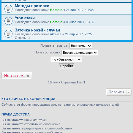
Ответы:
7
Методы притирки
Последнее сообщение
Botanic
«
24 сен 2017, 01:38
Угол атаки
Последнее сообщение
Botanic
«
06 июл 2017, 13:56
Заточка ножей - случаи
Последнее сообщение
alex-ice
«
21 апр 2017, 23:27
Ответы:
1
Показать темы за:
Поле сортировки
Новая тема
16 тем • Страница
1
из
1
Перейти
КТО СЕЙЧАС НА КОНФЕРЕНЦИИ
Сейчас этот форум просматривают: нет зарегистрированных пользователей
ПРАВА ДОСТУПА
Вы
не можете
начинать темы
Вы
не можете
отвечать на сообщения
Вы
не можете
редактировать свои сообщения
Вы
не можете
удалять свои сообщения