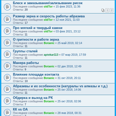
Блеск и замазывание\зализывание рисок
Последнее сообщение
oldTor
«
15 фев 2023, 11:36
Ответы:
20
1
2
Размер зерна и скорость работы абразива
Последнее сообщение
oldTor
«
12 ноя 2021, 11:03
Ответы:
17
Про мягкий и твердый камни
Последнее сообщение
oldTor
«
03 фев 2021, 23:12
Ответы:
11
О гритности и работе зерна
Последнее сообщение
Botanic
«
25 май 2019, 02:14
Ответы:
11
Группы сталей
Последнее сообщение
aptekar113
«
07 мар 2019, 17:59
Ответы:
11
Манера работы
Последнее сообщение
Botanic
«
02 дек 2018, 12:49
Ответы:
9
Влияние площади контакта
Последнее сообщение
Botanic
«
31 окт 2018, 20:11
Ответы:
10
Абразивы и их особенности (натуралы vs алмазы и т.д.)
Последнее сообщение
Botanic
«
25 окт 2018, 14:06
Ответы:
11
Обдирка и выход на РК
Последнее сообщение
Botanic
«
25 окт 2018, 02:06
Ответы:
7
КК vs ОА
Последнее сообщение
Botanic
«
28 янв 2018, 00:31