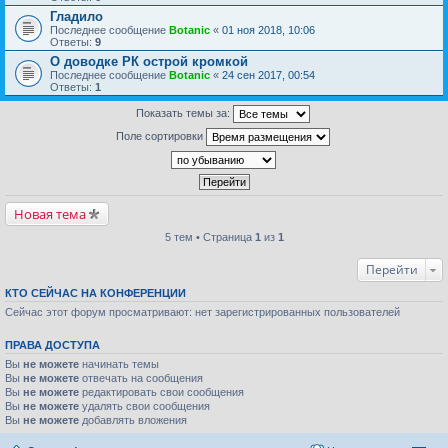
Гладило
Последнее сообщение
Botanic
«
01 ноя 2018, 10:06
Ответы:
9
О доводке РК острой кромкой
Последнее сообщение
Botanic
«
24 сен 2017, 00:54
Ответы:
1
Показать темы за:
Поле сортировки
Новая тема
5 тем • Страница
1
из
1
Перейти
КТО СЕЙЧАС НА КОНФЕРЕНЦИИ
Сейчас этот форум просматривают: нет зарегистрированных пользователей
ПРАВА ДОСТУПА
Вы
не можете
начинать темы
Вы
не можете
отвечать на сообщения
Вы
не можете
редактировать свои сообщения
Вы
не можете
удалять свои сообщения
Вы
не можете
добавлять вложения