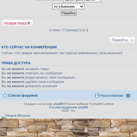
Новая тема
4 темы • Страница
1
из
1
Перейти
КТО СЕЙЧАС НА КОНФЕРЕНЦИИ
Сейчас этот форум просматривают: нет зарегистрированных пользователей
ПРАВА ДОСТУПА
Вы
не можете
начинать темы
Вы
не можете
отвечать на сообщения
Вы
не можете
редактировать свои сообщения
Вы
не можете
удалять свои сообщения
Вы
не можете
добавлять вложения
Список форумов
Наша команда
Создано на основе
phpBB
® Forum Software © phpBB Limited
Русская поддержка phpBB
GZIP: On