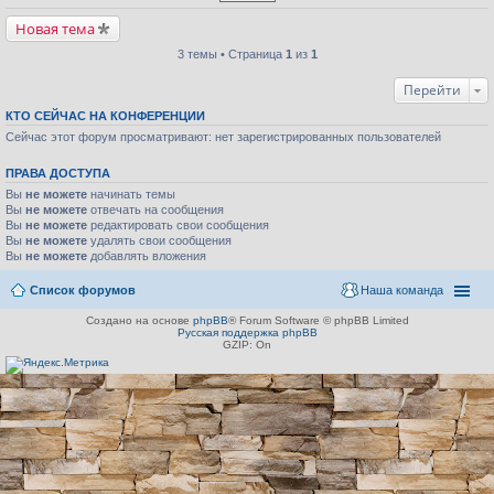
Новая тема
3 темы • Страница
1
из
1
Перейти
КТО СЕЙЧАС НА КОНФЕРЕНЦИИ
Сейчас этот форум просматривают: нет зарегистрированных пользователей
ПРАВА ДОСТУПА
Вы
не можете
начинать темы
Вы
не можете
отвечать на сообщения
Вы
не можете
редактировать свои сообщения
Вы
не можете
удалять свои сообщения
Вы
не можете
добавлять вложения
Список форумов
Наша команда
Создано на основе
phpBB
® Forum Software © phpBB Limited
Русская поддержка phpBB
GZIP: On