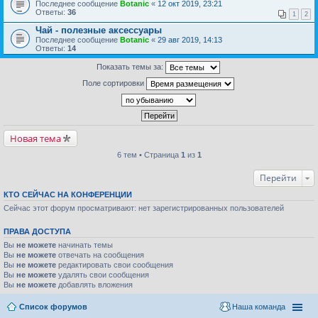
Последнее сообщение
Botanic
«
12 окт 2019, 23:21
Ответы:
36
1
2
Чай - полезные аксессуары
Последнее сообщение
Botanic
«
29 авг 2019, 14:13
Ответы:
14
Показать темы за:
Поле сортировки
Новая тема
6 тем • Страница
1
из
1
Перейти
КТО СЕЙЧАС НА КОНФЕРЕНЦИИ
Сейчас этот форум просматривают: нет зарегистрированных пользователей
ПРАВА ДОСТУПА
Вы
не можете
начинать темы
Вы
не можете
отвечать на сообщения
Вы
не можете
редактировать свои сообщения
Вы
не можете
удалять свои сообщения
Вы
не можете
добавлять вложения
Список форумов
Наша команда