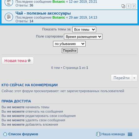
Последнее сообщение
Botanic
«
12 окт 2019, 23:21
Ответы:
36
1
2
Чай - полезные аксессуары
Последнее сообщение
Botanic
«
29 авг 2019, 14:13
Ответы:
14
Показать темы за:
Поле сортировки
Новая тема
6 тем • Страница
1
из
1
Перейти
КТО СЕЙЧАС НА КОНФЕРЕНЦИИ
Сейчас этот форум просматривают: нет зарегистрированных пользователей
ПРАВА ДОСТУПА
Вы
не можете
начинать темы
Вы
не можете
отвечать на сообщения
Вы
не можете
редактировать свои сообщения
Вы
не можете
удалять свои сообщения
Вы
не можете
добавлять вложения
Список форумов
Наша команда