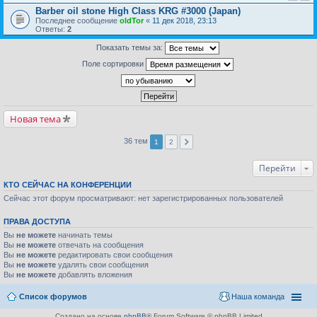
Barber oil stone High Class KRG #3000 (Japan)
Последнее сообщение
oldTor
«
11 дек 2018, 23:13
Ответы:
2
Показать темы за:
Поле сортировки
Новая тема
36 тем
1
2
Перейти
КТО СЕЙЧАС НА КОНФЕРЕНЦИИ
Сейчас этот форум просматривают: нет зарегистрированных пользователей
ПРАВА ДОСТУПА
Вы
не можете
начинать темы
Вы
не можете
отвечать на сообщения
Вы
не можете
редактировать свои сообщения
Вы
не можете
удалять свои сообщения
Вы
не можете
добавлять вложения
Список форумов
Наша команда
Создано на основе
phpBB
® Forum Software © phpBB Limited