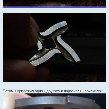
Потом я приложил одно к другому и поразился - прилипло: