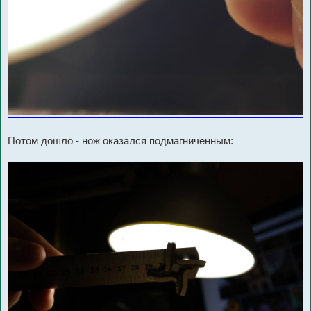
Потом дошло - нож оказался подмагниченным: