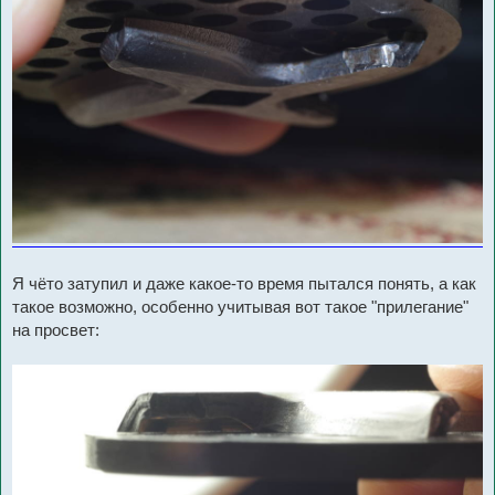
Я чёто затупил и даже какое-то время пытался понять, а как
такое возможно, особенно учитывая вот такое "прилегание"
на просвет: