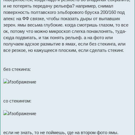
и не потерять передачу рельефа? например, снимал
поверхность полтавского эльборового бруска 200/160 под
апекс на ФФ связке, чтобы показать дыры от выпавших
зерен. ямы весьма глубокие. когда смотришь глазом, то все
ок, потому что можно микроскоп слегка понаклонять, туда-
сюда подвигать, и так понять рельеф. а на фото или
получаем адское размытие в ямах, если без стекинга, или
все резкое, но кажущееся плоским, если сделать стекинг.
без стекинга:
со стекингом:
если не знать, то не поймешь, где на втором фото ямы.