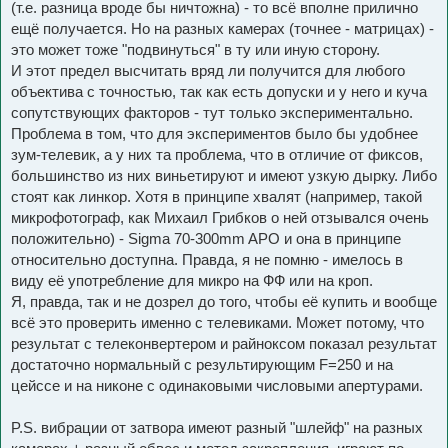
(т.е. разница вроде бы ничтожна) - то всё вполне прилично
ещё получается. Но на разных камерах (точнее - матрицах) -
это может тоже "подвинуться" в ту или иную сторону.
И этот предел высчитать вряд ли получится для любого
объектива с точностью, так как есть допуски и у него и куча
сопутствующих факторов - тут только экспериментально.
Проблема в том, что для экспериментов было бы удобнее
зум-телевик, а у них та проблема, что в отличие от фиксов,
большинство из них виньетируют и имеют узкую дырку. Либо
стоят как линкор. Хотя в принципе хвалят (например, такой
микрофотограф, как Михаил Грибков о ней отзывался очень
положительно) - Sigma 70-300mm APO и она в принципе
относительно доступна. Правда, я не помню - имелось в
виду её употребление для микро на ФФ или на кроп.
Я, правда, так и не дозрел до того, чтобы её купить и вообще
всё это проверить именно с телевиками. Может потому, что
результат с телеконвертером и райноксом показал результат
достаточно нормальный с результирующим F=250 и на
цейссе и на никоне с одинаковыми числовыми апертурами.
P.S. вибрации от затвора имеют разный "шлейф" на разных