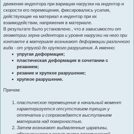
движения индентора при вариации нагрузки на индентор и
скорости его перемещения, фиксировались усилия,
действующие на материал и индентор при их
взаимодействии, напряжения в материале.
В результате было установлено , что
в зависимости от
геометрии зерна индентора и уровня нагрузки на него при
контакте в материале возникают деформации различного
вида - от упругой до хрупкого разрушения
. А именно:
упругая деформация;
пластическая деформация в сочетании с
резанием;
резание и хрупкое разрушение;
хрупкое разрушение.
Причем:
пластическое перемещение в начальный момент
характеризуется отсутствием трещин у
отпечатка и сопровождается выступанием
материала над поверхностью.
Затем возникают выдавленные царапины,
образующиеся в результате пластической