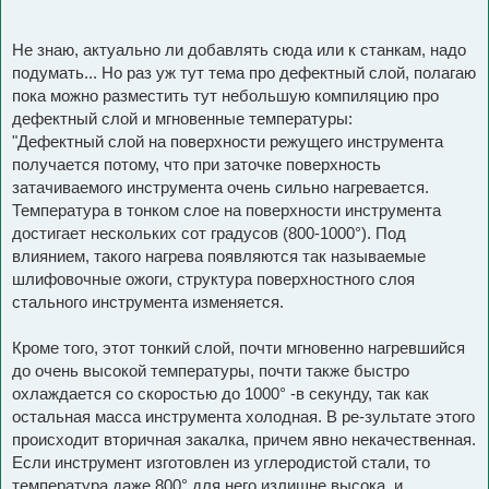
Не знаю, актуально ли добавлять сюда или к станкам, надо
подумать... Но раз уж тут тема про дефектный слой, полагаю
пока можно разместить тут небольшую компиляцию про
дефектный слой и мгновенные температуры:
"Дефектный слой на поверхности режущего инструмента
получается потому, что при заточке поверхность
затачиваемого инструмента очень сильно нагревается.
Температура в тонком слое на поверхности инструмента
достигает нескольких сот градусов (800-1000°). Под
влиянием, такого нагрева появляются так называемые
шлифовочные ожоги, структура поверхностного слоя
стального инструмента изменяется.
Кроме того, этот тонкий слой, почти мгновенно нагревшийся
до очень высокой температуры, почти также быстро
охлаждается со скоростью до 1000° -в секунду, так как
остальная масса инструмента холодная. В ре-зультате этого
происходит вторичная закалка, причем явно некачественная.
Если инструмент изготовлен из углеродистой стали, то
температура даже 800° для него излишне высока, и