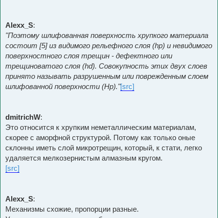
Alexx_S
:
"Поэтому шлифованная поверхность хрупкого материала
состоит [5] из видимого рельефного слоя (hp) и невидимого
поверхностного слоя трещин - дефектного или
трещиноватого слоя (hd). Совокупность этих двух слоев
принято называть разрушенным или поврежденным слоем
шлифованной поверхности (Hp)."
[src]
dmitrichW
:
Это относится к хрупким неметаллическим материалам,
скорее с аморфной структурой. Потому как только оные
склонны иметь слой микротрещин, который, к стати, легко
удаляется мелкозернистым алмазным кругом.
[src]
Alexx_S
:
Механизмы схожие, пропорции разные.