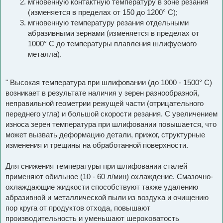
мгновенную контактную температуру в зоне резания
(изменяется в пределах от 150 до 1200° С);
мгновенную температуру резания отдельными
абразивными зернами (изменяется в пределах от
1000° С до температуры плавления шлифуемого
металла).
" Высокая температура при шлифовании (до 1000 - 1500° С)
возникает в результате наличия у зерен разнообразной,
неправильной геометрии режущей части (отрицательного
переднего угла) и большой скорости резания. С увеличением
износа зерен температура при шлифовании повышается, что
может вызвать деформацию детали, прижог, структурные
изменения и трещины на обработанной поверхности.
Для снижения температуры при шлифовании сталей
применяют обильное (10 - 60 л/мин) охлаждение. Смазочно-
охлаждающие жидкости способствуют также удалению
абразивной и металлической пыли из воздуха и очищению
пор круга от продуктов отхода, повышают
производительность и уменьшают шероховатость