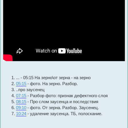
... - 05:15 На зерно\от зерна - на зерно
05:15
- фото. На зерно. Разбор.
..про заусенец
07:15
- Разбор фото: признак дефектного слоя
08:15
- Про слом заусенца и последствия
09:10
- фото. От зерна. Разбор. Заусенец.
10:24
- удаление заусенца. ТБ, полоскание.