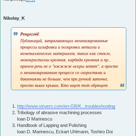
Nikolay_K
Pengozoid
:
Публикаций, затрагивающих механизированные
процессы шлифовки и полировки металла и
неметаллических материалов, таких как стекло,
монокристаллы кремния, карбида кремния и пр.,
причем речь не о "вжжжж-искры летят", а просто
о механизированном процессе со скоростями и
давлениями не больше, чем при ручной заточке,
просто выше крыши. Кто ищет тот обрящет.
http://www.struers.com/en-GB/K...troubleshooting
Tribology of abrasive machining processes
Ioan D Marinescu
Handbook of Lapping and Polishing
Ioan D. Marinescu, Eckart Uhlmann, Toshiro Doi