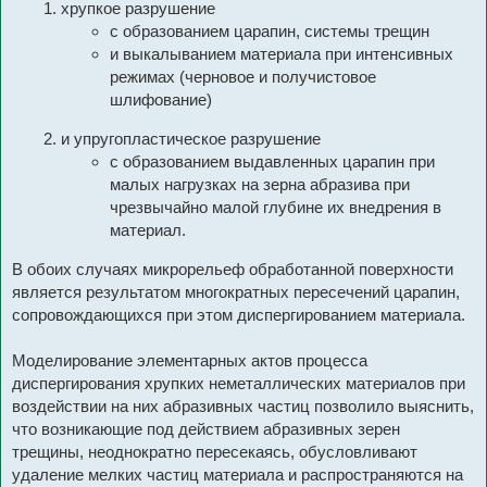
хрупкое разрушение
с образованием царапин, системы трещин
и выкалыванием материала при интенсивных
режимах (черновое и получистовое
шлифование)
и упругопластическое разрушение
с образованием выдавленных царапин при
малых нагрузках на зерна абразива при
чрезвычайно малой глубине их внедрения в
материал.
В обоих случаях микрорельеф обработанной поверхности
является результатом многократных пересечений царапин,
сопровождающихся при этом диспергированием материала.
Моделирование элементарных актов процесса
диспергирования хрупких неметаллических материалов при
воздействии на них абразивных частиц позволило выяснить,
что возникающие под действием абразивных зерен
трещины, неоднократно пересекаясь, обусловливают
удаление мелких частиц материала и распространяются на