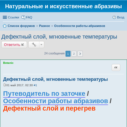
Натуральные и искусственные абразивы
Ссылки
FAQ
Вход
Список форумов
Разное
Особенности работы абразивов
Дефектный слой, мгновенные температуры
Ответить
24 сообщения
1
2
Botanic
Цитата
Дефектный слой, мгновенные температуры
01 май 2017, 02:30
#1
С
о
Путеводитель по заточке
/
о
б
Особенности работы абразивов
/
щ
е
Дефектный слой и перегрев
н
и
е