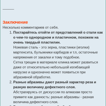
______
Заключение
Несколько комментариев от себя.
Постарайтесь отойти от представлений о стали как
о чем-то однородном и пластичном, похожем на
очень твердый пластилин.
Ножевая сталь - это зерна, пластинки (иголки)
мартенсита, булыжники карбидов и т.п, остаточные
напряжения от закалки и тому подобное.
Сетка трещин в материале клинка может развиться
даже от относительно небольшой изгибающей
нагрузке и однозначно может появиться при
абразивной обработке.
Разные абразивы дают разный характер реза и
разную величину дефектного слоя.
Абстрагируясь от дискуссии по алмазам просто
примите как данность: разные абразивы - разная
величина дефектного слоя.