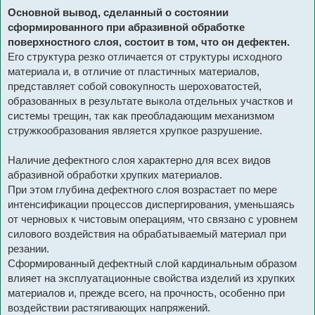
Основной вывод, сделанный о состоянии
сформированного при абразивной обработке
поверхностного слоя, состоит в том, что он дефектен.
Его структура резко отличается от структуры исходного
материала и, в отличие от пластичных материалов,
представляет собой совокупность шероховатостей,
образованных в результате выкола отдельных участков и
системы трещин, так как преобладающим механизмом
стружкообразования является хрупкое разрушение.
Наличие дефектного слоя характерно для всех видов
абразивной обработки хрупких материалов.
При этом глубина дефектного слоя возрастает по мере
интенсификации процессов диспергирования, уменьшаясь
от черновых к чистовым операциям, что связано с уровнем
силового воздействия на обрабатываемый материал при
резании.
Сформированный дефектный слой кардинальным образом
влияет на эксплуатационные свойства изделий из хрупких
материалов и, прежде всего, на прочность, особенно при
воздействии растягивающих напряжений.