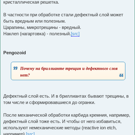
кристаллическая решетка.
В частности при обработке стали дефектный слой может
быть вредным или полезным.
Царапины, микротрещины - вредный.
Наклеп (нагартовка) - полезный.
[src]
Pengozoid
Почему на бриллианте трещин и дефектного слоя
нет?
Дефектный слой есть. И в бриллиантах бывают трещины, в
том числе и сформировавшиеся до огранки.
После механической обработки карбида кремния, например,
дефектный слой тоже есть. И чтобы от него избавиться,
используют немеханические методы (reactive ion etch,
например).
[src]