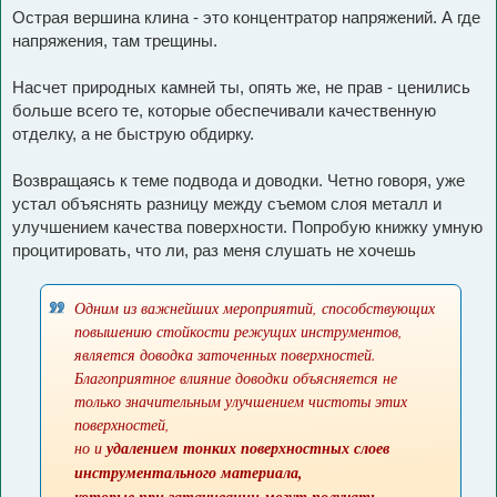
Острая вершина клина - это концентратор напряжений. А где
напряжения, там трещины.
Насчет природных камней ты, опять же, не прав - ценились
больше всего те, которые обеспечивали качественную
отделку, а не быструю обдирку.
Возвращаясь к теме подвода и доводки. Четно говоря, уже
устал объяснять разницу между съемом слоя металл и
улучшением качества поверхности. Попробую книжку умную
процитировать, что ли, раз меня слушать не хочешь
Одним из важнейших мероприятий, способствующих
повышению стойкости режущих инструментов,
является доводка заточенных поверхностей.
Благоприятное влияние доводки объясняется не
только значительным улучшением чистоты этих
поверхностей,
но и
удалением тонких поверхностных слоев
инструментального материала,