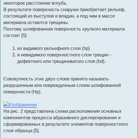
некоторое расстояние вглубь.
В результате поверхность снаружи приобретает рельеф,
состоящий из выступов и впадин, а под ним в массе
материала остаются трещины.
Поэтому шлифованная поверхность хрупкого материала
состоит [5]:
из видимого рельефного слоя (hp)
и невидимого поверхностного слоя трещин -
дефектного или трещиноватого слоя (hd).
Совокупность этих двух слоев принято называть
разрушенным или поврежденным слоем шлифованной
поверхности (Hp).
На рис. 2 представлена схема расположения основных
компонентов процесса абразивного диспергирования и
сформированных в результате элементов поверхностного
слоя образца [5].