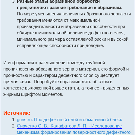
Разные этапы абразивной обработки
предъявляют разные требования к абразивам.
По мере уменьшения величины абразивного зерна эти
требования меняются от максимальной
производительности и абразивной способности при
обдирке к минимальной величине дефектного слоя,
минимального размера оставляемой риски и высокой
исправляющей способности при доводке.
И информация к размышлению: между глубиной
проникновения абразивного зерна в материал, его формой и
прочностью и характером дефектного слоя существует
прямая связь. Попробуйте поразмышлять об этом в
контексте выложенной выше статьи, а точнее - выделенных
жирным шрифтом моментов.
Источник:
guns.ru: Про дефектный слой и обманчивый блеск
Сирченко О. В., Калафатова Л. П. - Исследование
механизма формирования поверхностного дефектного