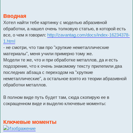
Вводная
Хотел найти тебе картинку с моделью абразивной
обработки, а нашел очень толковую статью, в которой есть
все, о чем я говорил:
http://zavantag.com/docs/index-16234378-
1.html
- не смотри, что там про "хрупкие неметаллические
материалы", меня учили примерно тому же.
Модели те же, что и при обработке металлов, да и есть
подозрение, что к очень знакомому тексту прилепили два
последних абзаца с переходом на "хрупкие
неметаллические", а остальное взято из теории абразивной
обработки металлов.
В полном виде путь будет там, сюда скопирую ее в
сокращенном виде и выделю ключевые моменты:
Ключевые моменты