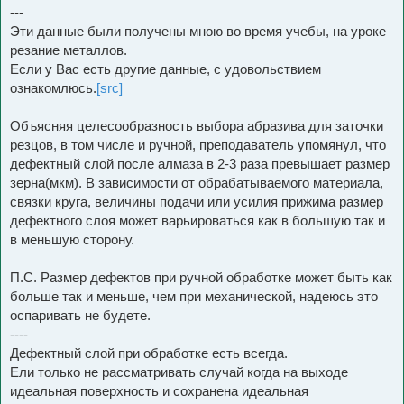
---
Эти данные были получены мною во время учебы, на уроке
резание металлов.
Если у Вас есть другие данные, с удовольствием
ознакомлюсь.
[src]
Объясняя целесообразность выбора абразива для заточки
резцов, в том числе и ручной, преподаватель упомянул, что
дефектный слой после алмаза в 2-3 раза превышает размер
зерна(мкм). В зависимости от обрабатываемого материала,
связки круга, величины подачи или усилия прижима размер
дефектного слоя может варьироваться как в большую так и
в меньшую сторону.
П.С. Размер дефектов при ручной обработке может быть как
больше так и меньше, чем при механической, надеюсь это
оспаривать не будете.
----
Дефектный слой при обработке есть всегда.
Ели только не рассматривать случай когда на выходе
идеальная поверхность и сохранена идеальная