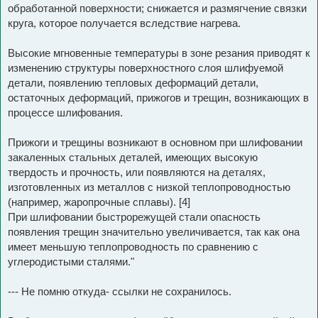
обработанной поверхности; снижается и размягчение связки
круга, которое получается вследствие нагрева.
Высокие мгновенные температуры в зоне резания приводят к
изменению структуры поверхностного слоя шлифуемой
детали, появлению тепловых деформаций детали,
остаточных деформаций, прижогов и трещин, возникающих в
процессе шлифования.
Прижоги и трещины возникают в основном при шлифовании
закаленных стальных деталей, имеющих высокую
твердость и прочность, или появляются на деталях,
изготовленных из металлов с низкой теплопроводностью
(например, жаропрочные сплавы). [4]
При шлифовании быстрорежущей стали опасность
появления трещин значительно увеличивается, так как она
имеет меньшую теплопроводность по сравнению с
углеродистыми сталями."
--- Не помню откуда- ссылки не сохранилось.