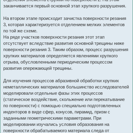
заканчивается первый основной этап хрупкого разрушения.
На втором этапе происходит зачистка поверхности резания
3, которая характеризуется отделением мелких элементов
по той же схеме.
На ряде участков поверхности резания этот этап
отсутствует вследствие развития основной трещины ниже
поверхности резания 3. Таким образом, процесс разрушения
хрупких материалов определяется явлениями хрупкого
отрыва, обусловленными периодическим процессом
развития опережающей трещины.
Для изучения процессов абразивной обработки хрупких
неметаллических материалов большинство исследователей
моделировали отдельные фазы этих процессов
(статическое воздействие, скольжение или перекатывание
по поверхности) с помощью специально подготовленных
инденторов в виде сфер, конусов, пирамид, призм с
заданными геометрическими параметрами. При
моделировании изучались условия образования на
поверхности обрабатываемого материала следа от