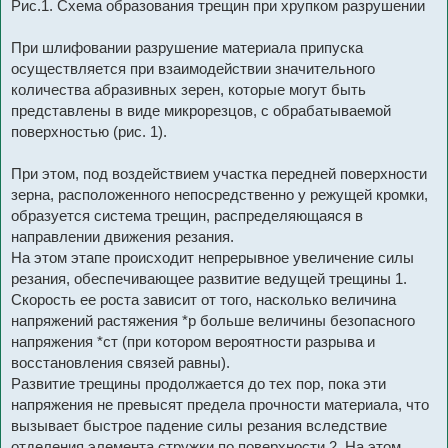
Рис.1. Схема образования трещин при хрупком разрушении
При шлифовании разрушение материала припуска
осуществляется при взаимодействии значительного
количества абразивных зерен, которые могут быть
представлены в виде микрорезцов, с обрабатываемой
поверхностью (рис. 1).
При этом, под воздействием участка передней поверхности
зерна, расположенного непосредственно у режущей кромки,
образуется система трещин, распределяющаяся в
направлении движения резания.
На этом этапе происходит непрерывное увеличение силы
резания, обеспечивающее развитие ведущей трещины 1.
Скорость ее роста зависит от того, насколько величина
напряжений растяжения *р больше величины безопасного
напряжения *ст (при котором вероятности разрыва и
восстановления связей равны).
Развитие трещины продолжается до тех пор, пока эти
напряжения не превысят предела прочности материала, что
вызывает быстрое падение силы резания вследствие
отделения элемента стружки по поверхности 2. На этом