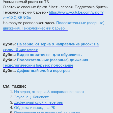
Упоминаемый ролик по ТБ
О заточке опасных бритв. Часть первая. Подготовка бритвы.
Технологический барьер -
https://www.youtube.com/watch?
v=v1SOjBBNOio
На форуме расположен здесь
Полоскательные (веерные)
движения. Технологический барьер: .
Дубль:
На зерно, от зерна & направление рисок: На
зерно: В динамике
Дубль:
Видео по заточке - для обучения: .
Дубль:
Полоскательные (веерные) движения.
Технологический барьер: полоскание
Дубль:
Дефектный слой и перегрев
См. также:
На зерно, от зерна & направление рисок
Заусенец. Конспект.
Дефектный слой и перегрев
Обдирка и выход на РК
Полоскательные (веерные) движения.