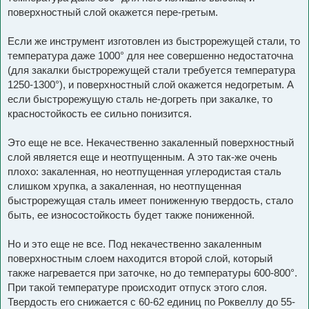
поверхностный слой окажется пере-гретым.
Если же инструмент изготовлен из быстрорежущей стали, то
температура даже 1000° для нее совершенно недостаточна
(для закалки быстрорежущей стали требуется температура
1250-1300°), и поверхностный слой окажется недогретым. А
если быстрорежущую сталь не-догреть при закалке, то
красностойкость ее сильно понизится.
Это еще не все. Некачественно закаленный поверхностный
слой является еще и неотпущенным. А это так-же очень
плохо: закаленная, но неотпущенная углеродистая сталь
слишком хрупка, а закаленная, но неотпущенная
быстрорежущая сталь имеет пониженную твердость, стало
быть, ее износостойкость будет также пониженной.
Но и это еще не все. Под некачественно закаленным
поверхностным слоем находится второй слой, который
также нагревается при заточке, но до температуры 600-800°.
При такой температуре происходит отпуск этого слоя.
Твердость его снижается с 60-62 единиц по Роквеллу до 55-