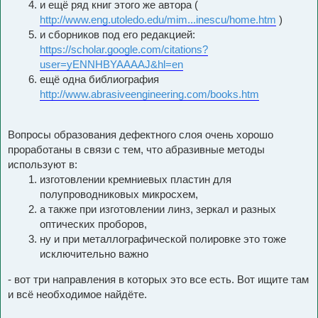
и ещё ряд книг этого же автора (
http://www.eng.utoledo.edu/mim...inescu/home.htm
)
и сборников под его редакцией:
https://scholar.google.com/citations?
user=yENNHBYAAAAJ&hl=en
ещё одна библиография
http://www.abrasiveengineering.com/books.htm
Вопросы образования дефектного слоя очень хорошо
проработаны в связи с тем, что абразивные методы
используют в:
изготовлении кремниевых пластин для
полупроводниковых микросхем,
а также при изготовлении линз, зеркал и разных
оптических проборов,
ну и при металлографической полировке это тоже
исключительно важно
- вот три направления в которых это все есть. Вот ищите там
и всё необходимое найдёте.