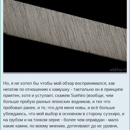
Но, я не хотел бы чтобы мой обзор воспринимался, как
негатив по отношению к камушку - тактильно он в принципе
приятен, хотя и уступает, скажем Suehiro (вообще, чем
больше пробую разных японских водников, и тех что
пробовал ранее, и те, что для меня новы, и всё больше
убеждаюсь, что мой выбор в основном в сторону суэхиро, и
на грубом и на тонком зерне - более чем оправдан - мало
какие камни, по моему мнению, дотягивают до их уровня,