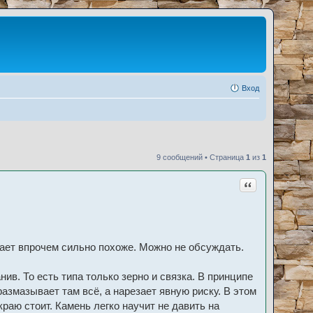
Вход
9 сообщений • Страница
1
из
1
Цитата
тает впрочем сильно похоже. Можно не обсуждать.
нив. То есть типа только зерно и связка. В принципе
размазывает там всё, а нарезает явную риску. В этом
раю стоит. Камень легко научит не давить на