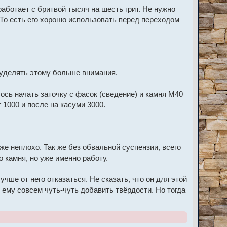
аботает с бритвой тысяч на шесть грит. Не нужно
 То есть его хорошо использовать перед переходом
у уделять этому больше внимания.
ось начать заточку с фасок (сведение) и камня М40
 1000 и после на касуми 3000.
же неплохо. Так же без обвальной суспензии, всего
 камня, но уже именно работу.
чше от него отказаться. Не сказать, что он для этой
 ему совсем чуть-чуть добавить твёрдости. Но тогда