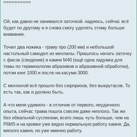
==========
Ой, как давно не занимался заточкой. надеюсь, сейчас всё
будет по другому и я снова смогу уделять этому больше
внимания.
Точил два ножика - траму про (200 мм) и небольшой
настольный самодел из мехпилы. Пришлось начать заточку
с фасок (сведение) и камня М40 (ещё одна задумка для
темы по терминологии абразивов и абразивной обработки),
потом кинг 1000 и после на касуми 3000.
С мехпилой всё прошло без сюрпризов, без выкрутасов. То
есть так, как и должно быть.
А что меня удивило - в отличие от первого, неудачного
опыта, сейчас трама пошла совсем даже неплохо. Так же
без обвальной суспензии, всего лишь чуть больше, чем на
Р6М5 и на кромке уже видно нормальную работу камня. Да,
мягкого камня, но уже именно работу.