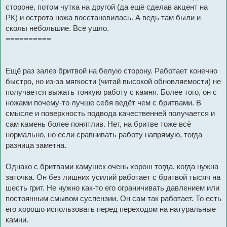
стороне, потом чутка на другой (да ещё сделав акцент на
РК) и острота ножа восстановилась. А ведь там были и
сколы небольшие. Всё ушло.
==========
Ещё раз залез бритвой на белую сторону. Работает конечно
быстро, но из-за мягкости (читай высокой обновляемости) не
получается выжать тонкую работу с камня. Более того, он с
ножами почему-то лучше себя ведёт чем с бритвами. В
смысле и поверхность подвода качественней получается и
сам камень более понятлив. Нет, на бритве тоже всё
нормально, но если сравнивать работу напрямую, тогда
разница заметна.
Однако с бритвами камушек очень хорош тогда, когда нужна
заточка. Он без лишних усилий работает с бритвой тысяч на
шесть грит. Не нужно как-то его ограничивать давлением или
постоянным смывом суспензии. Он сам так работает. То есть
его хорошо использовать перед переходом на натуральные
камни.