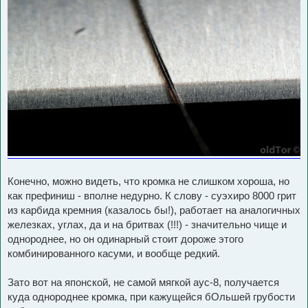
Конечно, можно видеть, что кромка не слишком хороша, но
как префиниш - вполне недурно. К слову - суэхиро 8000 грит
из карбида кремния (казалось бы!), работает на аналогичных
железках, углах, да и на бритвах (!!!) - значительно чище и
однороднее, но он одинарный стоит дороже этого
комбинированного касуми, и вообще редкий.
Зато вот на японской, не самой мягкой аус-8, получается
куда однороднее кромка, при кажущейся бОльшей грубости